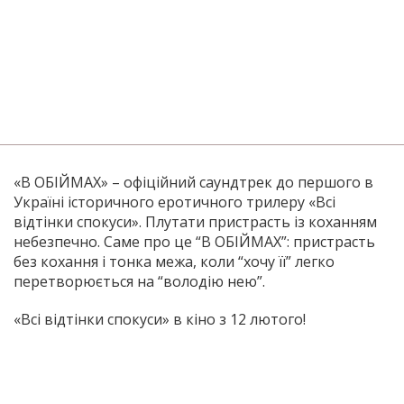
«В ОБІЙМАХ» – офіційний саундтрек до першого в
Україні історичного еротичного трилеру «Всі
відтінки спокуси». Плутати пристрасть із коханням
небезпечно. Саме про це “В ОБІЙМАХ”: пристрасть
без кохання і тонка межа, коли “хочу її” легко
перетворюється на “володію нею”.
«Всі відтінки спокуси» в кіно з 12 лютого!