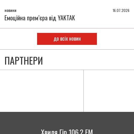
новини
16.07.2026
Емоційна прем’єра від YAKTAK
до всіх новин
ПАРТНЕРИ
Хвиля Гір 106,2 FM