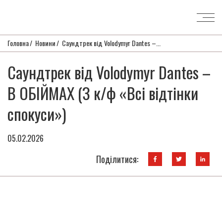
Головна
Новини
Саундтрек від Volodymyr Dantes –...
Саундтрек від Volodymyr Dantes –
В ОБІЙМАХ (З к/ф «Всі відтінки
спокуси»)
05.02.2026
Поділитися: