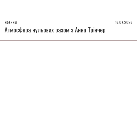
новини
16.07.2026
Атмосфера нульових разом з Анна Трінчер