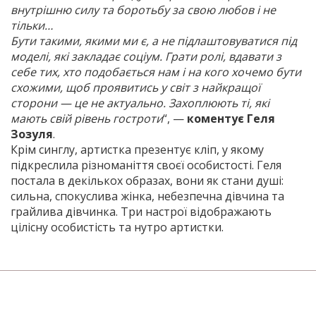
внутрішню силу та боротьбу за свою любов і не
тільки…
Бути такими, якими ми є, а не підлаштовуватися під
моделі, які закладає соціум. Грати ролі, вдавати з
себе тих, хто подобається нам і на кого хочемо бути
схожими, щоб проявитись у світ з найкращої
сторони — це не актуально. Захоплюють ті, які
мають свій рівень гостроти
“, —
коментує Геля
Зозуля
.
Крім синглу, артистка презентує кліп, у якому
підкреслила різноманіття своєї особистості. Геля
постала в декількох образах, вони як стани душі:
сильна, спокуслива жінка, небезпечна дівчина та
грайлива дівчинка. Три настрої відображають
цілісну особистість та нутро артистки.