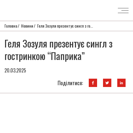
Головна
Новини
Геля Зозуля презентує сингл з го...
Геля Зозуля презентує сингл з
гостринкою “Паприка”
20.03.2025
Поділитися: