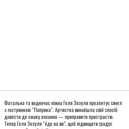
Фатальна та водночас ніжна Геля Зозуля презентує сингл
з гостринкою “Паприка“. Артистка винайшла свій спосіб
довести до смаку кохання — приправити пристрастю.
Тепер Геля Зозуля “йде на ви”, щоб підвищити градус